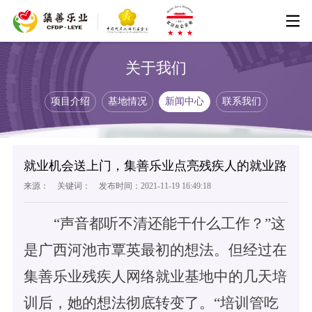
关于我们
新闻中心
项目介绍
基地情况
新闻中心
联系我们
项目介绍
基地情况
联系我们
就业机会送上门，集善乐业点亮残疾人的就业路
来源： 关键词： 发布时间：2021-11-19 16:49:18
“声音都听不清还能干什么工作？”这
是广西河池市覃英最初的想法。但经过在
集善乐业残疾人网络就业基地中的几天培
训后，她的想法彻底转变了。“培训管吃